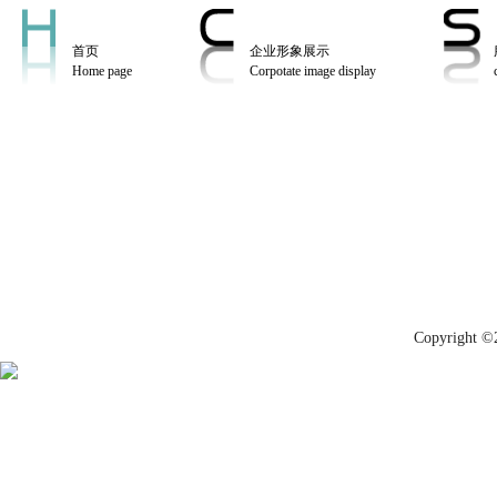
首页
企业形象展示
Home page
Corpotate image display
Copyrig