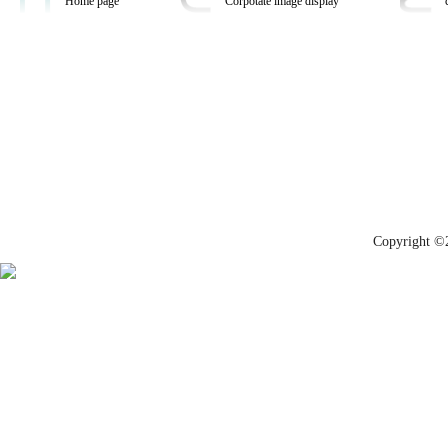
Home page
Corpotate image display
Copyrig