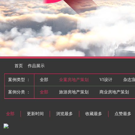
首页
作品展示
案例类型 ：
全部
全案房地产策划
VI设计
杂志
案例分类 ：
全部
旅游房地产策划
商业房地产策划
全部
更新时间
浏览最多
收藏最多
点赞最多