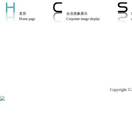
首页
企业形象展示
Home page
Corpotate image display
Copyrig