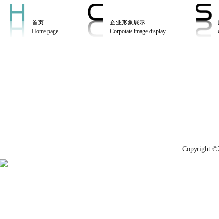
首页
企业形象展示
Home page
Corpotate image display
Copyrig