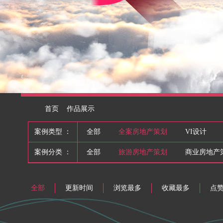
首页
作品展示
案例类型 ：
全部
全案房地产策划
VI设计
案例分类 ：
全部
旅游房地产策划
商业房地产
全部
更新时间
浏览最多
收藏最多
点