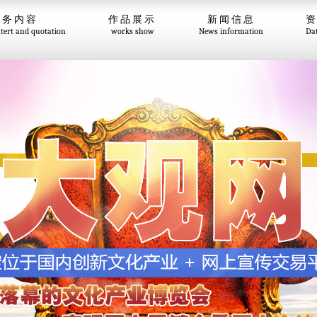
服务内容
作品展示
新闻信息
ntert and quotation
works show
News information
Da