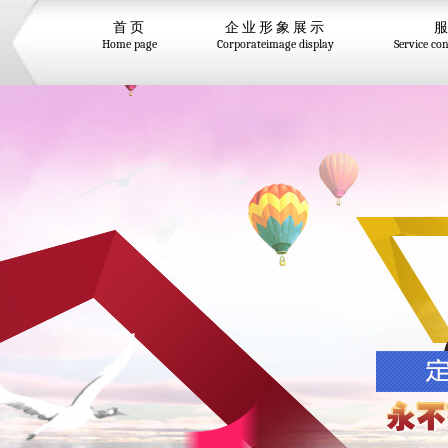
首页
企业形象展示
Home page
Corporateimage display
Service co