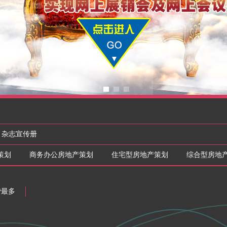
杂志宣传册
策划
商务办公房地产策划
住宅型房地产策划
综合型房地
赞最多