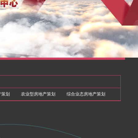
产策划
农业型房地产策划
综合业态房地产策划