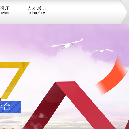
资料库
人才展示
taebase
talent show