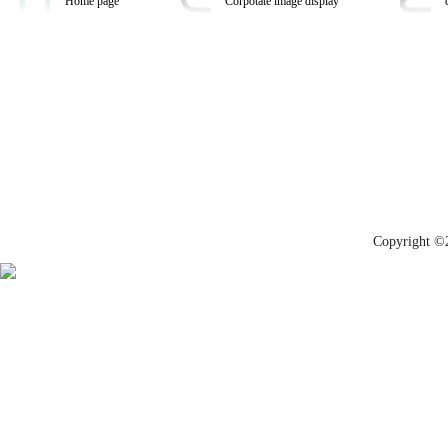
Home page
Corpotate image display
Copyrig