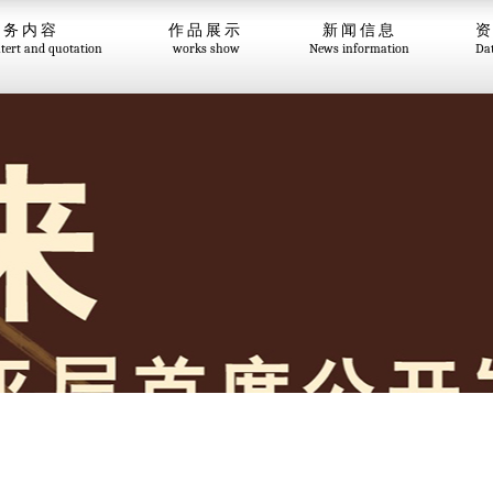
服务内容
作品展示
新闻信息
ntert and quotation
works show
News information
Da