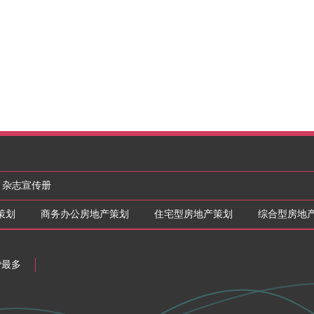
杂志宣传册
策划
商务办公房地产策划
住宅型房地产策划
综合型房地
赞最多