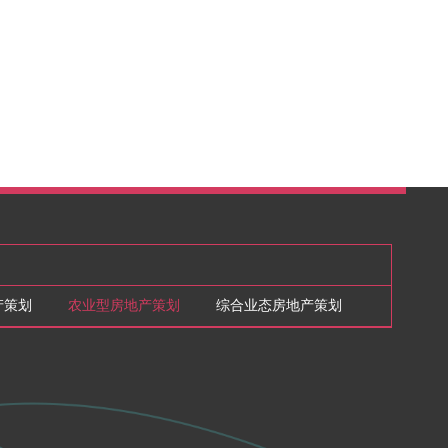
产策划
农业型房地产策划
综合业态房地产策划