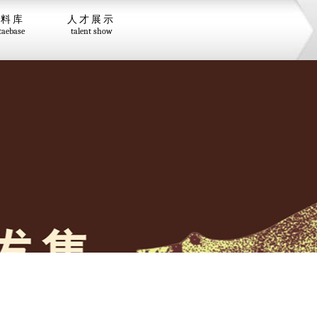
资料库
人才展示
taebase
talent show