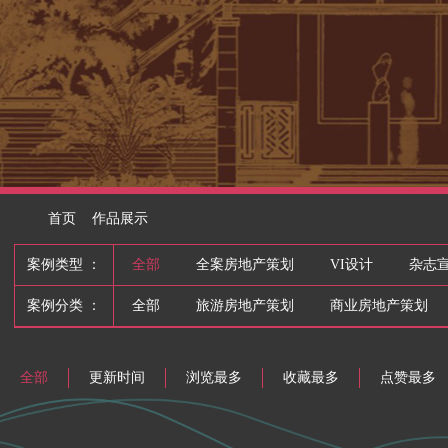
首页
作品展示
案例类型 ：
全部
全案房地产策划
VI设计
杂志
案例分类 ：
全部
旅游房地产策划
商业房地产策划
全部
更新时间
浏览最多
收藏最多
点赞最多