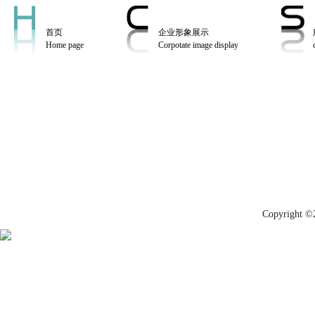
首页
企业形象展示
Home page
Corpotate image display
Copyrig