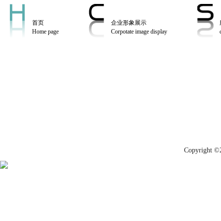
首页
企业形象展示
Home page
Corpotate image display
Copyrig