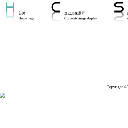
首页
企业形象展示
Home page
Corpotate image display
Copyrig